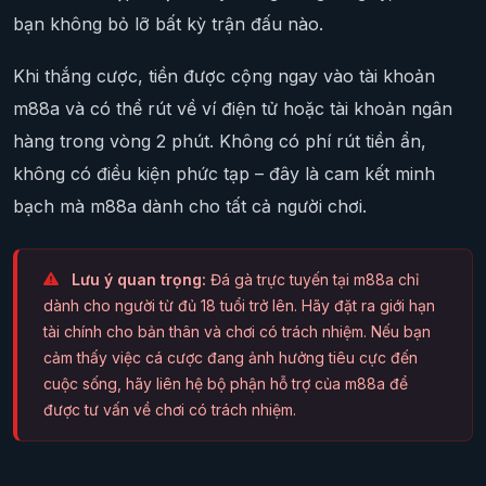
bạn không bỏ lỡ bất kỳ trận đấu nào.
Khi thắng cược, tiền được cộng ngay vào tài khoản
m88a và có thể rút về ví điện tử hoặc tài khoản ngân
hàng trong vòng 2 phút. Không có phí rút tiền ẩn,
không có điều kiện phức tạp – đây là cam kết minh
bạch mà m88a dành cho tất cả người chơi.
Lưu ý quan trọng:
Đá gà trực tuyến tại m88a chỉ
dành cho người từ đủ 18 tuổi trở lên. Hãy đặt ra giới hạn
tài chính cho bản thân và chơi có trách nhiệm. Nếu bạn
cảm thấy việc cá cược đang ảnh hưởng tiêu cực đến
cuộc sống, hãy liên hệ bộ phận hỗ trợ của m88a để
được tư vấn về chơi có trách nhiệm.