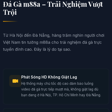
Đá Gà m88a – Trải Nghiệm Vượt
Trội
Từ Hà Nội đến Đà Nẵng, hàng trăm nghìn người chơi
Việt Nam tin tưởng m88a cho trải nghiệm đá gà trực
tuyến đỉnh cao. Đây là lý do tại sao.
Phát Sóng HD Không Giật Lag
Hệ thống máy chủ tốc độ cao đảm bảo luồng
video đá gà trực tiếp mượt mà, không giật lag dù
bạn đang ở Hà Nội, TP. Hồ Chí Minh hay Đà Nẵng.