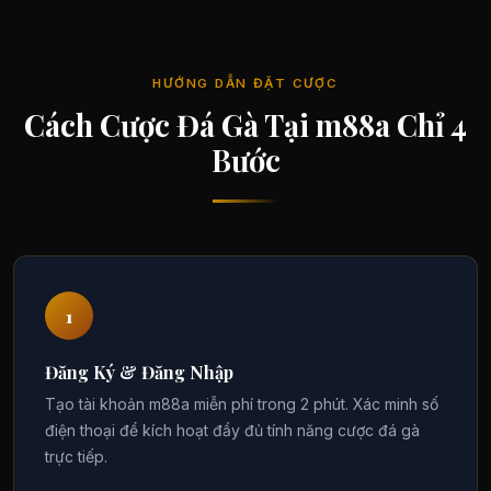
HƯỚNG DẪN ĐẶT CƯỢC
Cách Cược Đá Gà Tại m88a Chỉ 4
Bước
1
Đăng Ký & Đăng Nhập
Tạo tài khoản m88a miễn phí trong 2 phút. Xác minh số
điện thoại để kích hoạt đầy đủ tính năng cược đá gà
trực tiếp.