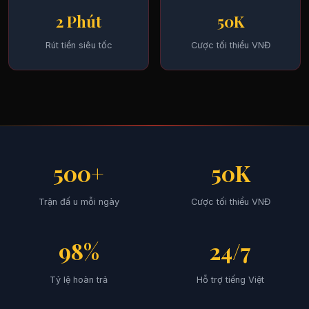
2 Phút
50K
Rút tiền siêu tốc
Cược tối thiểu VNĐ
500+
50K
Trận đấ u mỗi ngày
Cược tối thiểu VNĐ
98%
24/7
Tỷ lệ hoàn trả
Hỗ trợ tiếng Việt