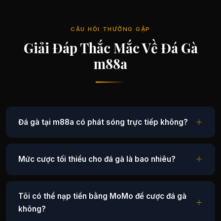
CÂU HỎI THƯỜNG GẶP
Giải Đáp Thắc Mắc Về Đá Gà
m88a
Đá gà tại m88a có phát sóng trực tiếp không?
Có. m88a phát sóng trực tiếp 100% các trận đá gà từ
trường gà Campuchia, Thomo và Philippines với chất
Mức cược tối thiểu cho đá gà là bao nhiêu?
lượng hình ảnh HD. Người chơi có thể xem và đặt cược
đồng thời trong thời gian thực, 24 giờ mỗi ngày, 7 ngày
Mức cược tối thiểu cho đá gà tại m88a là 50.000 VNĐ
mỗi tuần.
mỗi trận. Mức cược tối đa phụ thuộc vào cấp bậc tài
Tôi có thể nạp tiền bằng MoMo để cược đá gà
khoản – thành viên VIP được hưởng hạn mức cược cao
không?
hơn đáng kể so với tài khoản thông thường.