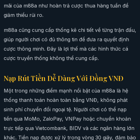
mãi của m88a như hoàn trả cược thua hàng tuần để
giảm thiểu rủi ro.
m88a cũng cung cấp thống kê chi tiết về từng trận đấu,
giúp người chơi có đủ thông tin để đưa ra quyết định
cược thông minh. Đây là lợi thế mà các hình thức cá
cược truyền thống không thể cung cấp.
Nạp Rút Tiền Dễ Dàng Với Đồng VNĐ
Một trong những điểm mạnh nổi bật của m88a là hệ
thống thanh toán hoàn toàn bằng VNĐ, không phát
sinh phí chuyển đổi ngoại tệ. Người chơi có thể nạp
tiền qua MoMo, ZaloPay, VNPay hoặc chuyển khoản
trực tiếp qua Vietcombank, BIDV và các ngân hàng lớn
khác. Tiền nạp được xử lý trong vòng 30 giây, đảm bảo