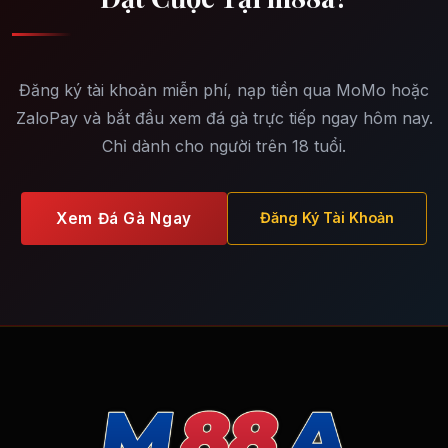
Đăng ký tài khoản miễn phí, nạp tiền qua MoMo hoặc
ZaloPay và bắt đầu xem đá gà trực tiếp ngay hôm nay.
Chỉ dành cho người trên 18 tuổi.
Xem Đá Gà Ngay
Đăng Ký Tài Khoản