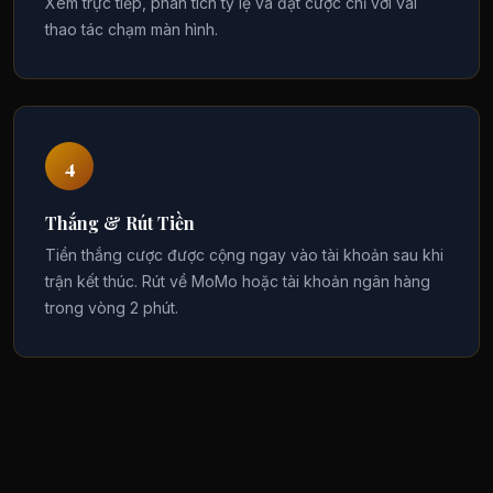
Xem trực tiếp, phân tích tỷ lệ và đặt cược chỉ với vài
thao tác chạm màn hình.
4
Thắng & Rút Tiền
Tiền thắng cược được cộng ngay vào tài khoản sau khi
trận kết thúc. Rút về MoMo hoặc tài khoản ngân hàng
trong vòng 2 phút.